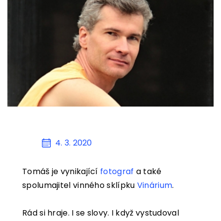
KONTAKT
KOŠÍK
4. 3. 2020
Tomáš je vynikající
fotograf
a také
spolumajitel vinného sklípku
Vinárium
.
Rád si hraje. I se slovy. I když vystudoval