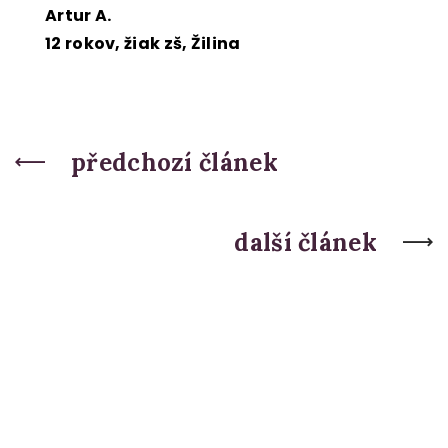
Artur A.
12 rokov, žiak zš, Žilina
předchozí článek
další článek