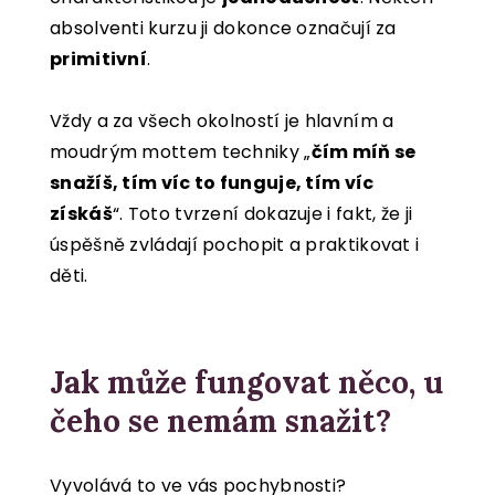
absolventi kurzu ji dokonce označují za
primitivní
.
Vždy a za všech okolností je hlavním a
moudrým mottem techniky „
čím míň se
snažíš, tím víc to funguje, tím víc
získáš
“. Toto tvrzení dokazuje i fakt, že ji
úspěšně zvládají pochopit a praktikovat i
děti.
Jak může fungovat něco, u
čeho se nemám snažit?
Vyvolává to ve vás pochybnosti?