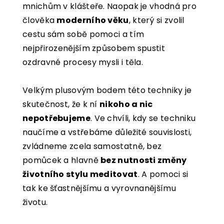
mnichům v klášteře. Naopak je vhodná pro
člověka
moderního věku
, který si zvolil
cestu sám sobě pomoci a tím
nejpřirozenějším způsobem spustit
ozdravné procesy mysli i těla.
Velkým plusovým bodem této techniky je
skutečnost, že k ní
nikoho a nic
nepotřebujeme
. Ve chvíli, kdy se techniku
naučíme a vstřebáme důležité souvislosti,
zvládneme zcela samostatně, bez
pomůcek a hlavně
bez nutnosti změny
životního stylu meditovat
. A pomoci si
tak ke šťastnějšímu a vyrovnanějšímu
životu.