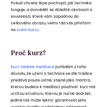
Pokud chcete lépe pochopit, jak technika
funguje, a dozvědět se důležité okolnosti a
souvislosti, které vám zapadnou do
celkového obrazu, velmi rád vás přivítám
na
svém kurzu
.
Proč kurz?
Kurz Védské meditace
pořádám z toho
důvodu, že učení o technice se dle tradice
předává pouze ústně, stejně jako mantra,
kterou budete k meditaci používat. Kurz má
určitou strukturu, kterou je nutné dodržet,
jedině tak může lektor garantovat jeho
vysokou kvalitu a následnou přínosnost