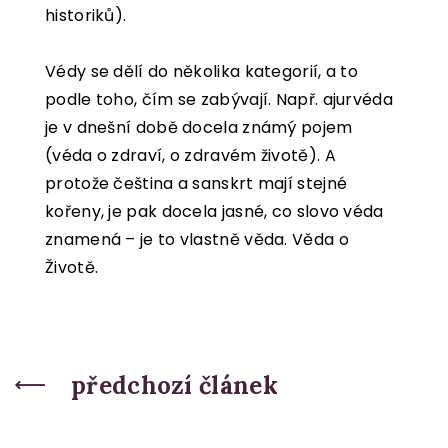
historiků).
Védy se dělí do několika kategorií, a to
podle toho, čím se zabývají. Např. ajurvéda
je v dnešní době docela známý pojem
(véda o zdraví, o zdravém životě). A
protože čeština a sanskrt mají stejné
kořeny, je pak docela jasné, co slovo véda
znamená – je to vlastně věda. Věda o
Životě.
předchozí článek