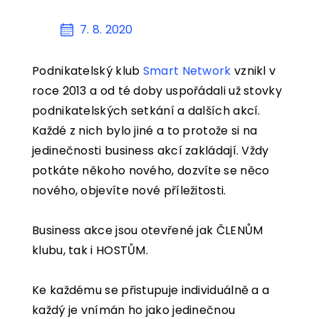
KONTAKT
7. 8. 2020
KOŠÍK
Podnikatelský klub
Smart Network
vznikl v
roce 2013 a od té doby uspořádali už stovky
podnikatelských setkání a dalších akcí.
Každé z nich bylo jiné a to protože si na
jedinečnosti business akcí zakládají. Vždy
potkáte někoho nového, dozvíte se něco
nového, objevíte nové příležitosti.
Business akce jsou otevřené jak ČLENŮM
klubu, tak i HOSTŮM.
Ke každému se přistupuje individuálně a a
každý je vnímán ho jako jedinečnou