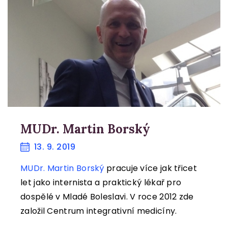
KONTAKT
KOŠÍK
MUDr. Martin Borský
13. 9. 2019
MUDr. Martin Borský
pracuje více jak třicet
let jako internista a praktický lékař pro
dospělé v Mladé Boleslavi. V roce 2012 zde
založil Centrum integrativní medicíny.