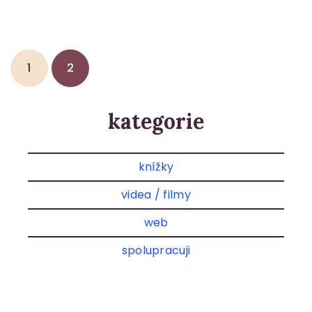
1
2
kategorie
knížky
videa / filmy
web
spolupracuji