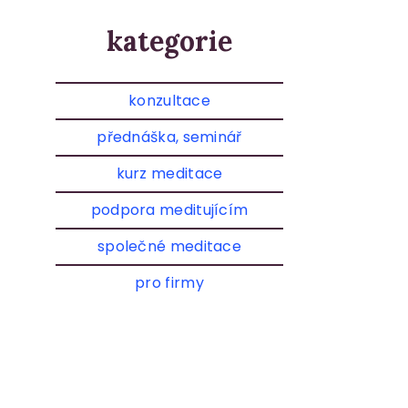
kategorie
konzultace
přednáška, seminář
kurz meditace
podpora meditujícím
společné meditace
pro firmy