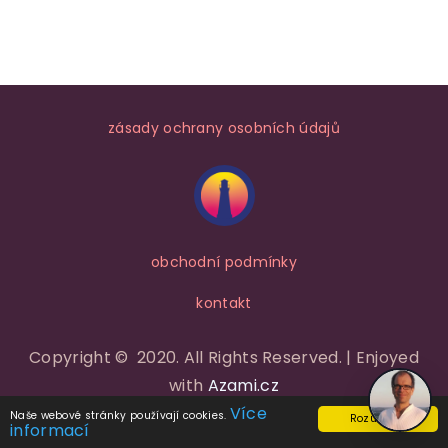
KONTAKT
KOŠÍK
zásady ochrany osobních údajů
obchodní podmínky
kontakt
Copyright © 2020. All Rights Reserved. | Enjoyed
with
Azami.cz
Více
Naše webové stránky používají cookies.
Rozumím!
informací