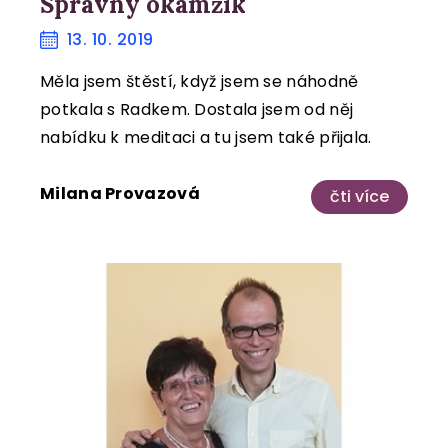
Správný okamžik
13. 10. 2019
Měla jsem štěstí, když jsem se náhodně
potkala s Radkem. Dostala jsem od něj
nabídku k meditaci a tu jsem také přijala.
Milana Provazová
čti více