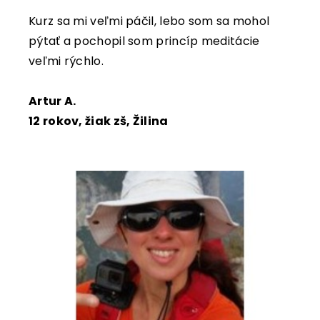
Kurz sa mi veľmi páčil, lebo som sa mohol
pýtať a pochopil som princíp meditácie
veľmi rýchlo.
Artur A.
12 rokov, žiak zš, Žilina