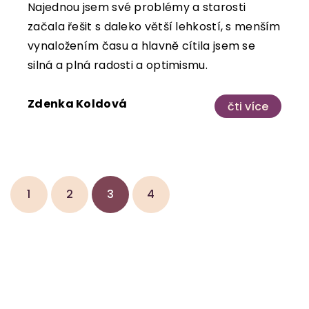
Najednou jsem své problémy a starosti
začala řešit s daleko větší lehkostí, s menším
vynaložením času a hlavně cítila jsem se
silná a plná radosti a optimismu.
Zdenka Koldová
čti více
1
2
3
4