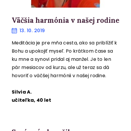
Väčšia harmónia v našej rodine
13. 10. 2019
Meditácia je pre mňa cesta, ako sa priblížiť k
Bohu a upokojiť myseľ. Po krátkom čase sa
ku mne a synovi pridal aj manžel. Je to len
pár mesiacov od kurzu, ale už teraz sa dá
hovoriť o väčšej harmónii v našej rodine.
Silvia A.
učiteľka, 40 let