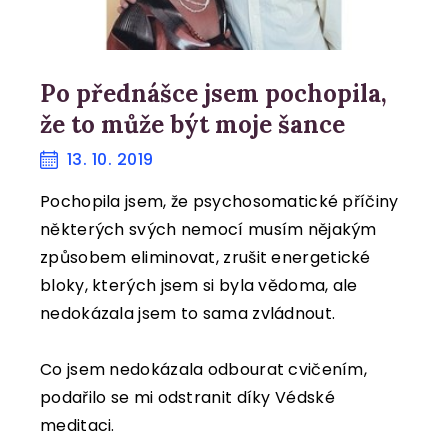
Po přednášce jsem pochopila,
že to může být moje šance
13. 10. 2019
Pochopila jsem, že psychosomatické příčiny
některých svých nemocí musím nějakým
způsobem eliminovat, zrušit energetické
bloky, kterých jsem si byla vědoma, ale
nedokázala jsem to sama zvládnout.
Co jsem nedokázala odbourat cvičením,
podařilo se mi odstranit díky Védské
meditaci.