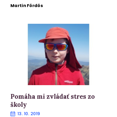
Martin Fördös
Pomáha mi zvládať stres zo
školy
13. 10. 2019