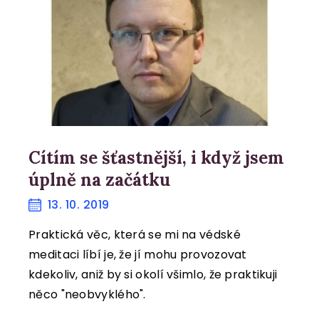
KONTAKT
KOŠÍK
Cítím se šťastnější, i když jsem
úplně na začátku
13. 10. 2019
Praktická věc, která se mi na védské
meditaci líbí je, že jí mohu provozovat
kdekoliv, aniž by si okolí všimlo, že praktikuji
něco "neobvyklého".