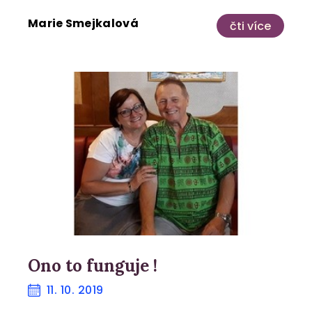
Marie Smejkalová
čti více
Ono to funguje !
11. 10. 2019