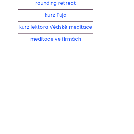
rounding retreat
kurz Puja
kurz lektora Védské meditace
meditace ve firmách