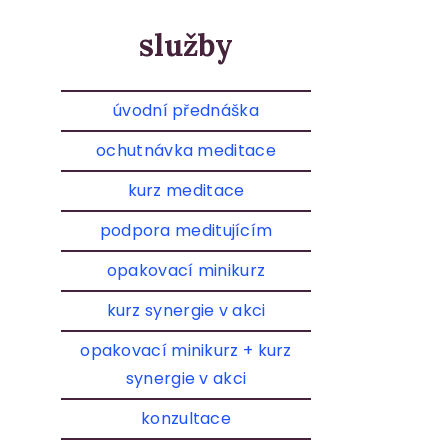
služby
úvodní přednáška
ochutnávka meditace
kurz meditace
podpora meditujícím
opakovací minikurz
kurz synergie v akci
opakovací minikurz + kurz
synergie v akci
konzultace